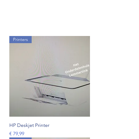
Printers
HP Deskjet Printer
Prijs
€ 79,99