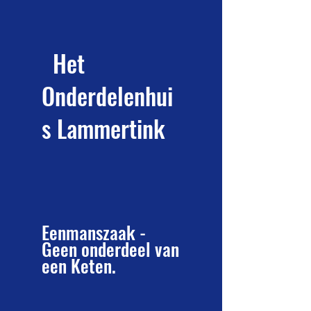
Het
Onderdelenhui
s Lammertink
E
enmanszaak -
Geen onderdeel van
een Keten.