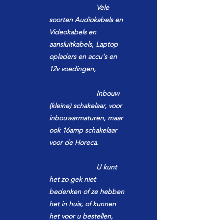
Vele
soorten Audiokabels en
Videokabels en
aansluitkabels, Laptop
opladers en accu's en
12v voedingen,
I
nbouw
(kleine) schakelaar, voor
inbouwarmaturen,
maar
ook 16amp schakelaar
voor de Horeca.
U kunt
het zo gek niet
bedenken of ze hebben
het in huis, of kunnen
het voor u bestellen,