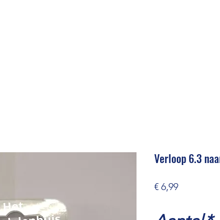
Verloop 6.3 naa
Prijs
€ 6,99