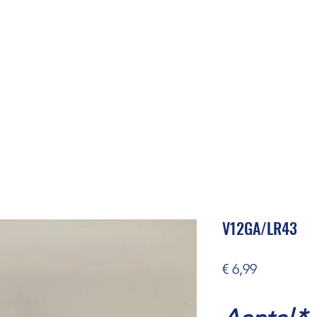
V12GA/LR43
Prijs
€ 6,99