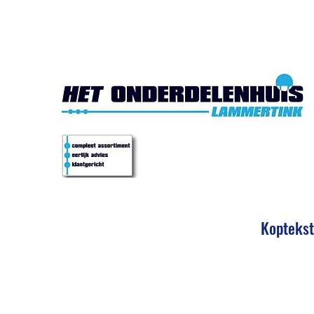
Het Onde
Koptekst
Eerlijk 