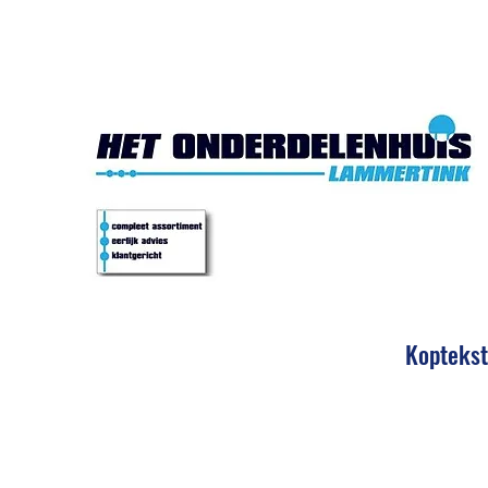
Het Onde
Koptekst
Eerlijk 