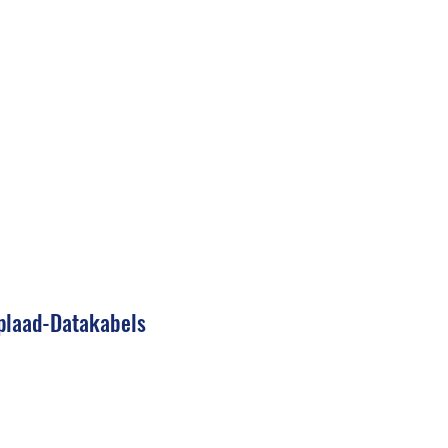
oplaad-Datakabels