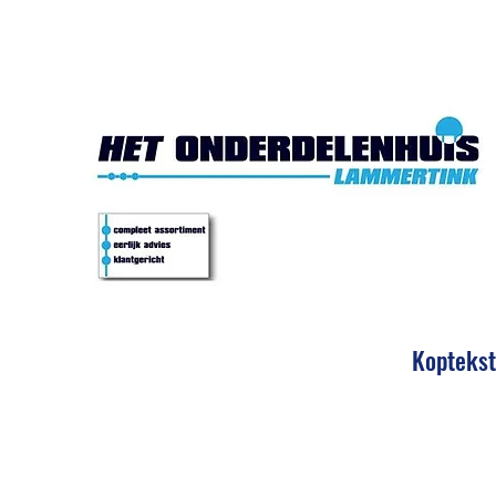
Het Onde
Koptekst
Eerlijk 