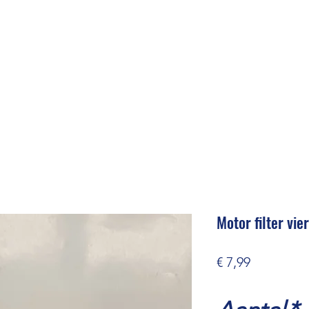
Motor filter vie
Prijs
€ 7,99