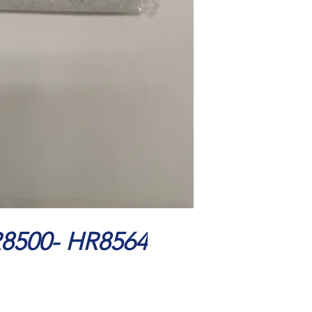
R8500- HR8564