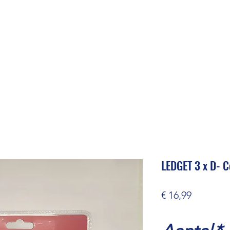
LEDGET 3 x D- C
Prijs
€ 16,99