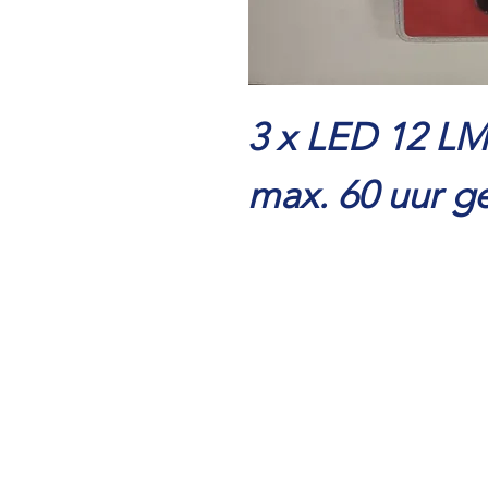
3 x LED 12 LM
max. 60 uur g