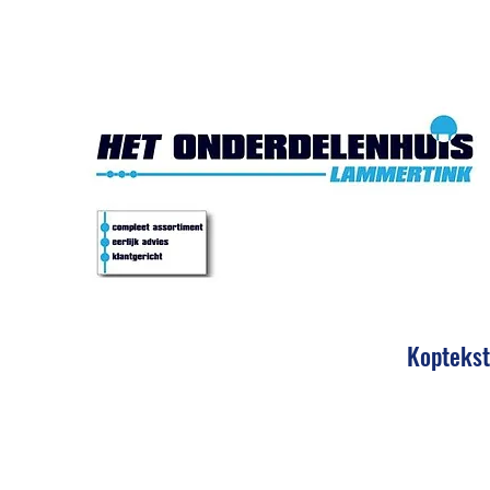
Het Onde
Koptekst
Eerlijk 