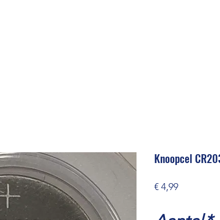
Knoopcel CR20
Prijs
€ 4,99