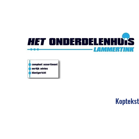
Het Onde
Koptekst
Eerlijk 