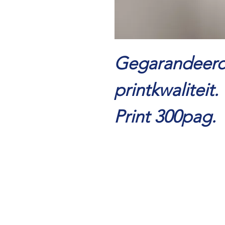
Gegarandeerd
printkwaliteit.
Print 300pag.