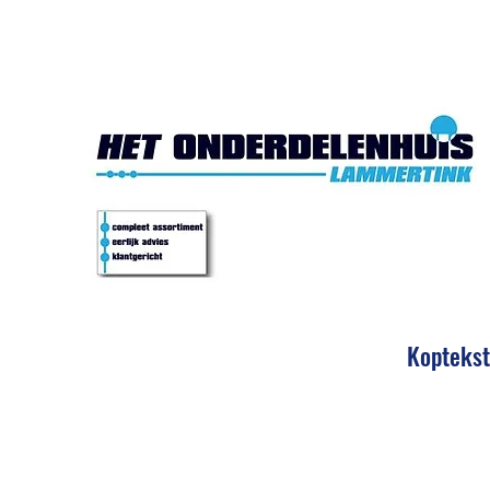
Het Onde
Koptekst
Eerlijk 