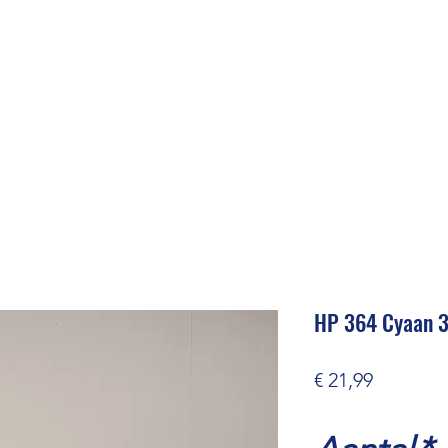
HP 364 Cyaan 3
Prijs
€ 21,99