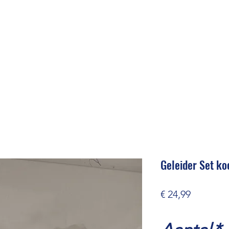
Geleider Set ko
Prijs
€ 24,99