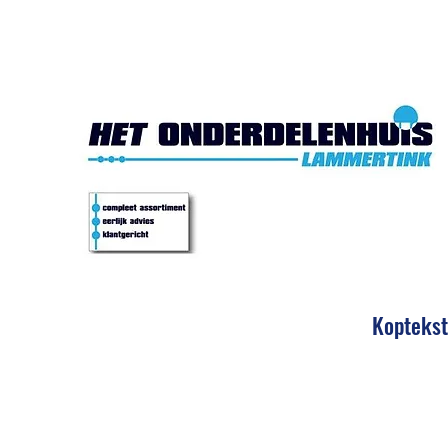
Het Onde
Koptekst
Eerlijk 