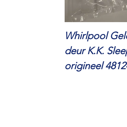
Whirlpool Gel
deur K.K. Sle
origineel 481