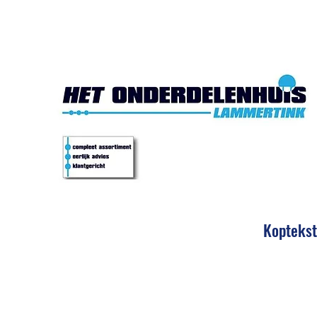
Het Onde
Koptekst
Eerlijk 