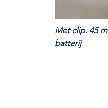
Met clip. 45 m
batterij