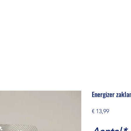
Energizer zakl
Prijs
€ 13,99