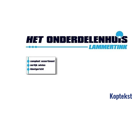
Het Onde
Koptekst
Eerlijk 