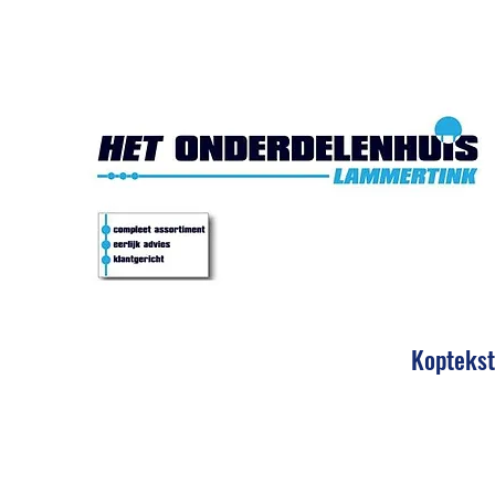
Het Onde
Koptekst
Eerlijk 