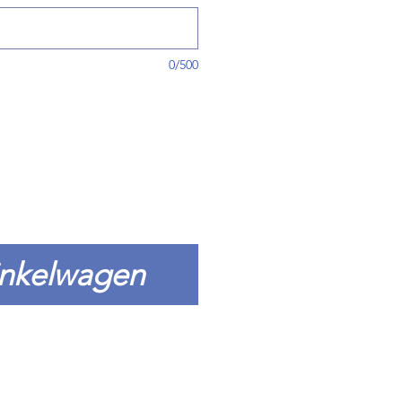
0/500
inkelwagen