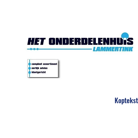
Het Onde
Koptekst
Eerlijk 