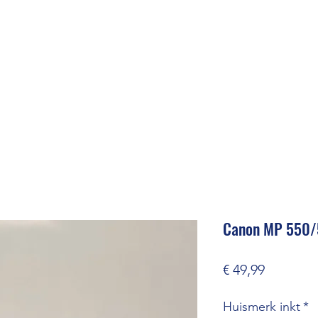
Canon MP 550/
Prijs
€ 49,99
Huismerk inkt
*