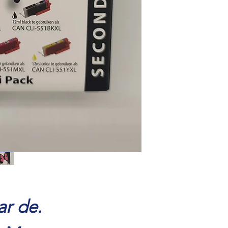
ar de.